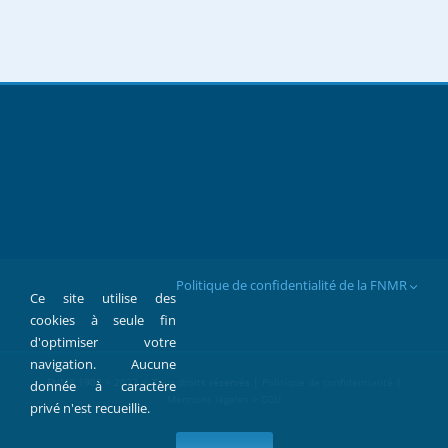
Politique de confidentialité de la FNMR
Ce site utilise des
cookies à seule fin
d'optimiser votre
navigation. Aucune
FNMR 1907 > 2022 © Tous droits réservés |
Politique de confidentialité
|
donnée à caractère
Mentions légales > CGU
privé n'est recueillie.