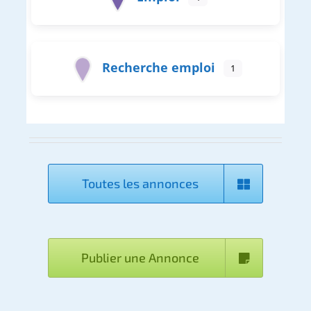
Recherche emploi
1
Toutes les annonces
Publier une Annonce