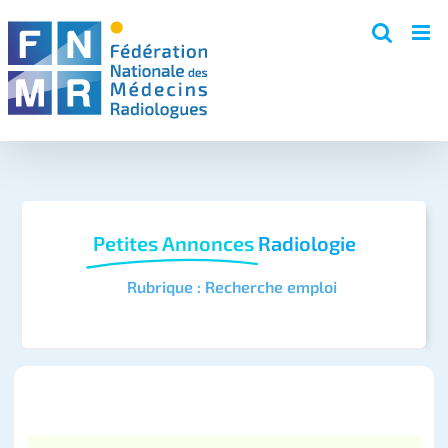
Skip
to
content
Petites Annonces
Radiologie
Rubrique : Recherche emploi