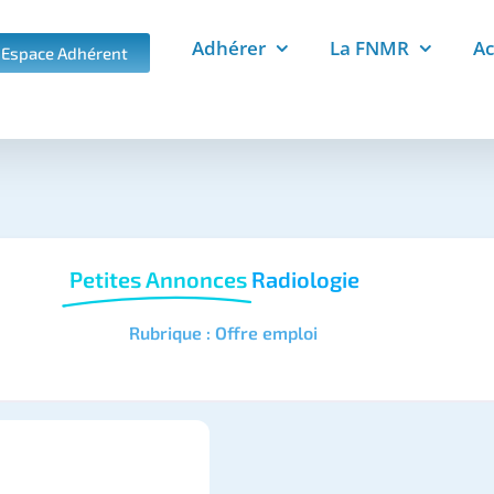
Adhérer
La FNMR
Ac
Espace Adhérent
Petites Annonces
Radiologie
Rubrique : Offre emploi