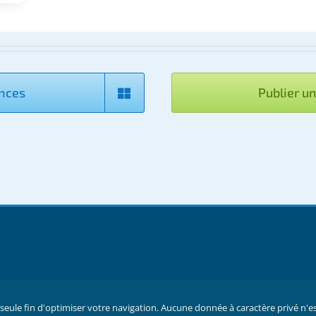
onces
Publier u
à seule fin d'optimiser votre navigation. Aucune donnée à caractère privé n'est