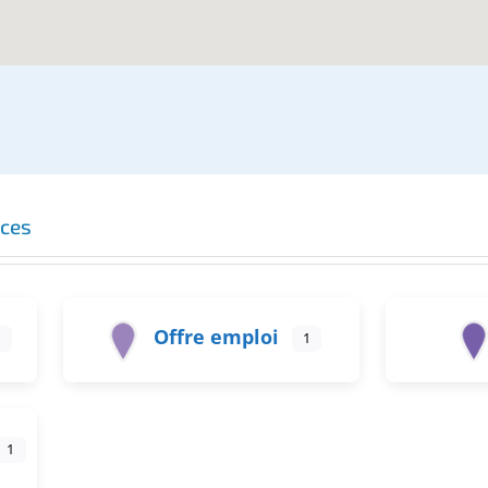
nces
Offre emploi
1
1
1