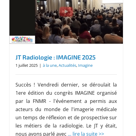
JT Radiologie : IMAGINE 2025
1 juillet 2025
|
à la une
,
Actualités
,
Imagine
Succès ! Vendredi dernier, se déroulait la
1ere édition du congrès IMAGINE organisé
par la FNMR - l'événement a permis aux
acteurs du monde de l'imagerie médicale
un temps de réflexion et de prospective sur
les métiers de la radiologie. Le JT y était,
nous avons parlé avec
... lire la suite >>