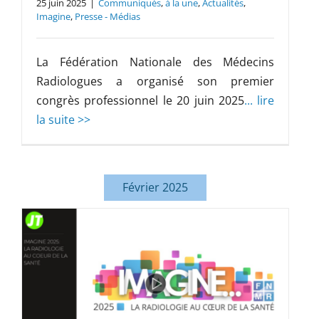
25 juin 2025
|
Communiqués
,
à la une
,
Actualités
,
Imagine
,
Presse - Médias
La Fédération Nationale des Médecins
Radiologues a organisé son premier
congrès professionnel le 20 juin 2025
... lire
la suite >>
Février 2025