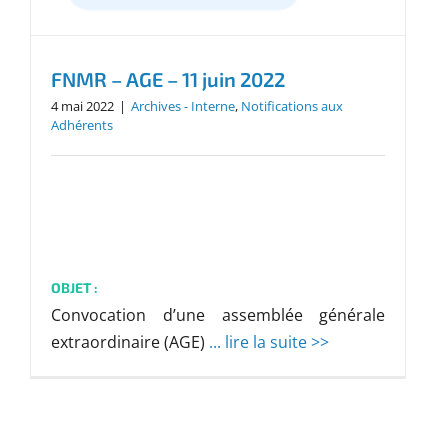
FNMR – AGE – 11 juin 2022
4 mai 2022
|
Archives - Interne
,
Notifications aux
Adhérents
OBJET :
Convocation d’une assemblée générale
extraordinaire (AGE)
... lire la suite >>