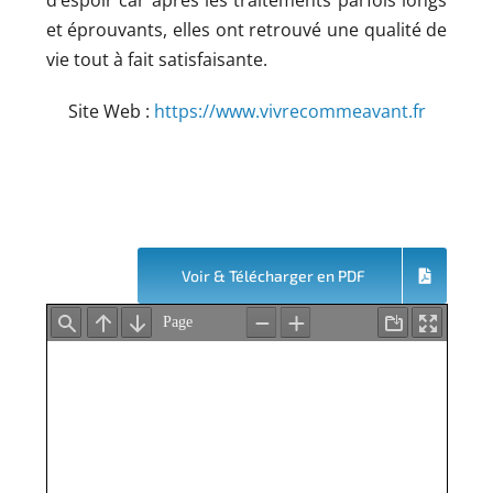
d’espoir car après les traitements parfois longs
et éprouvants, elles ont retrouvé une qualité de
vie tout à fait satisfaisante.
Site Web :
https://www.vivrecommeavant.fr
Voir & Télécharger en PDF