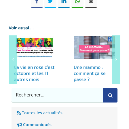
Voir aussi ...
La vie en rose c’est
Une mammo :
octobre et les 11
comment ça se
autres mois
passe ?
Rechercher
Toutes les actualités
Communiqués