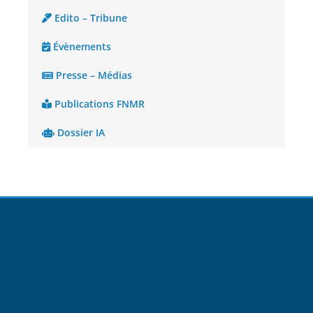
Edito – Tribune
Évènements
Presse – Médias
Publications FNMR
Dossier IA