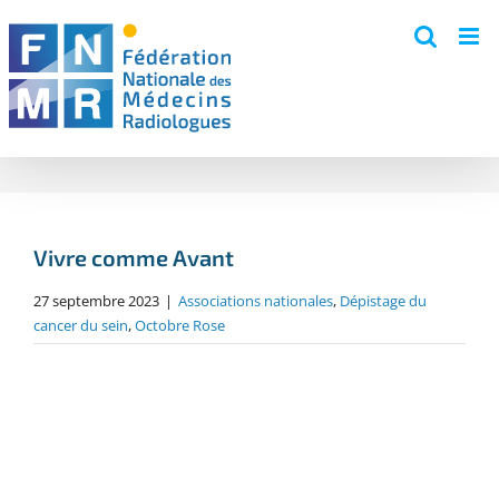
Skip
to
content
Vivre comme Avant
27 septembre 2023
|
Associations nationales
,
Dépistage du
cancer du sein
,
Octobre Rose