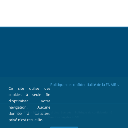
Politique de confidentialité de la FNMR
Ce site utilise des
cookies à seule fin
d'optimiser votre
navigation. Aucune
FNMR 1907 > 2022 © Tous droits réservés |
Politique de confidentialité
|
donnée à caractère
Mentions légales > CGU
privé n'est recueillie.