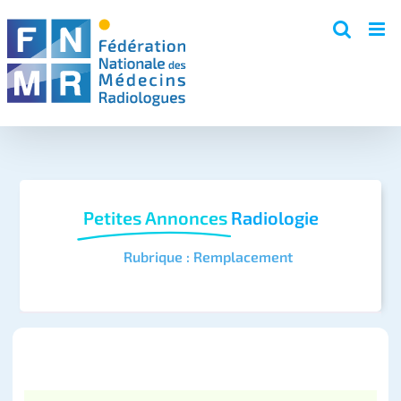
Skip
to
content
Petites Annonces
Radiologie
Rubrique : Remplacement