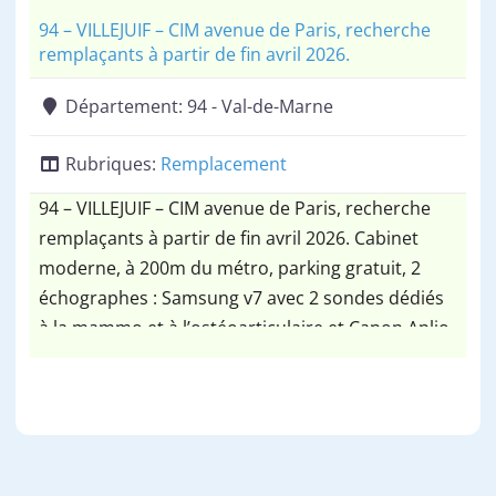
94 – VILLEJUIF – CIM avenue de Paris, recherche
remplaçants à partir de fin avril 2026.
Département:
94 - Val-de-Marne
Rubriques:
Remplacement
94 – VILLEJUIF – CIM avenue de Paris, recherche
remplaçants à partir de fin avril 2026. Cabinet
moderne, à 200m du métro, parking gratuit, 2
échographes : Samsung v7 avec 2 sondes dédiés
à la mammo et à l’ostéoarticulaire et Canon Aplio
5 sondes, 1 mammographe Hologic avec console
dédiée et IA, 1 table télécommandée et 1 cône
beam.