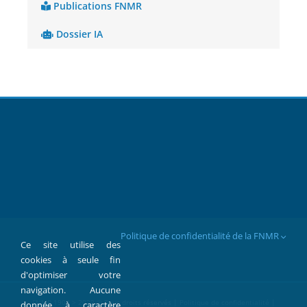
Publications FNMR
Dossier IA
Politique de confidentialité de la FNMR
Ce site utilise des
cookies à seule fin
d'optimiser votre
navigation. Aucune
FNMR 1907 > 2022 © Tous droits réservés |
Politique de confidentialité
|
donnée à caractère