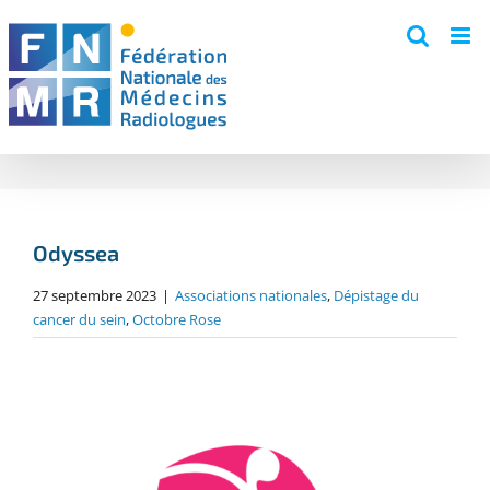
Skip
to
content
Odyssea
27 septembre 2023
|
Associations nationales
,
Dépistage du
cancer du sein
,
Octobre Rose