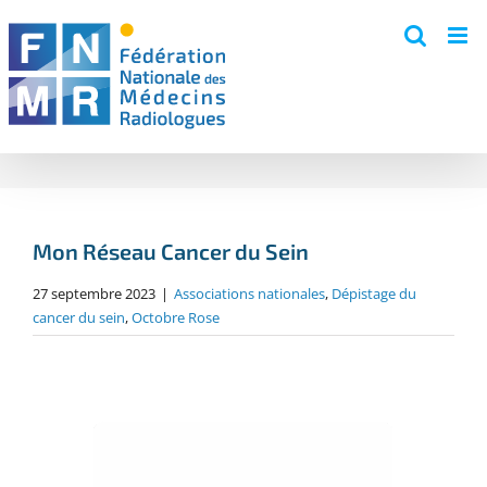
Skip
to
content
Mon Réseau Cancer du Sein
27 septembre 2023
|
Associations nationales
,
Dépistage du
cancer du sein
,
Octobre Rose