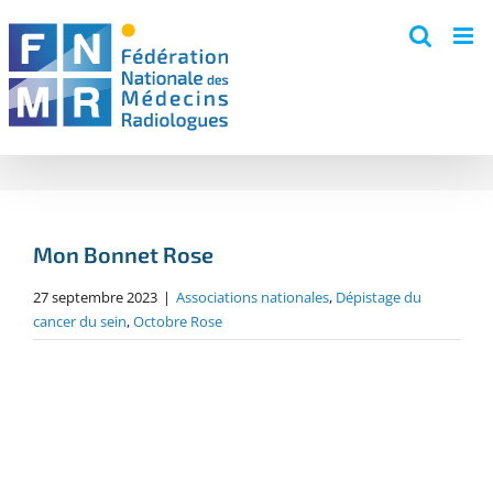
Skip
to
content
Mon Bonnet Rose
27 septembre 2023
|
Associations nationales
,
Dépistage du
cancer du sein
,
Octobre Rose