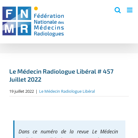
Skip
to
content
Le Médecin Radiologue Libéral # 457
Juillet 2022
19 juillet 2022
|
Le Médecin Radiologue Libéral
Dans ce numéro de la revue Le Médecin