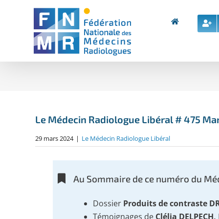
Skip
to
content
Le Médecin Radiologue Libéral # 475 Ma
29 mars 2024
|
Le Médecin Radiologue Libéral
Au Sommaire de ce numéro du Méd
Dossier
Produits de contraste 
Témoignages de
Clélia DELPECH,