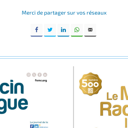
Merci de partager sur vos réseaux
Facebook
Twitter
LinkedIn
WhatsApp
Email