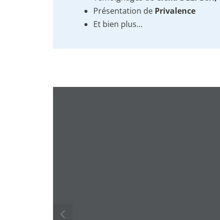
Présentation de
Privalence
Et bien plus…