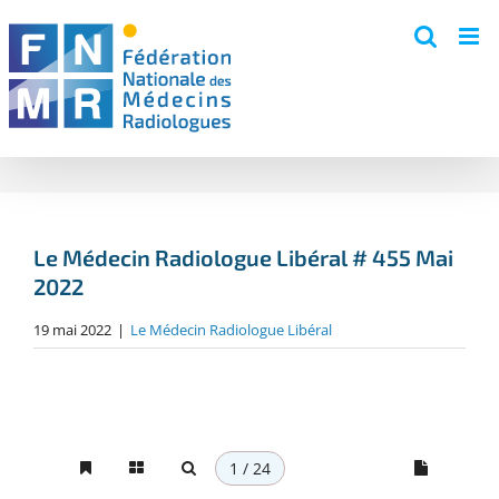
Skip
to
content
Le Médecin Radiologue Libéral # 455 Mai
2022
19 mai 2022
|
Le Médecin Radiologue Libéral
1 / 24