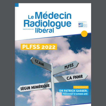
le journal de la
#449 | Novembre 2021
 PLFSS 2022 
TÉMOIGNAGE
 DR PATRICK GASSER, 
 PRÉSIDENT D’AVENIR-SPÉ