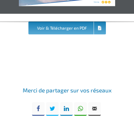
fnmr.org
Voir & Télécharger en PDF
Merci de partager sur vos réseaux
Facebook
Twitter
LinkedIn
WhatsApp
Email