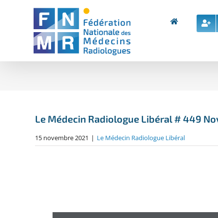
Skip
to
content
Le Médecin Radiologue Libéral # 449 N
15 novembre 2021
|
Le Médecin Radiologue Libéral