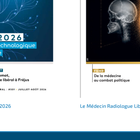
 2026
Le Médecin Radiologue Li