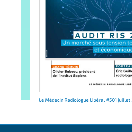
Le Médecin Radiologue Libéral #501 juillet