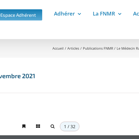
Adhérer
La FNMR
Ac
Espace Adhérent
Accueil
Articles
Publications FNMR
Le Médecin R
ovembre 2021
1 / 32