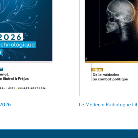
 2026
Le Médecin Radiologue Li