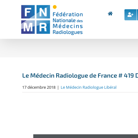
Skip
to
content
Le Médecin Radiologue de France # 419
17 décembre 2018
|
Le Médecin Radiologue Libéral