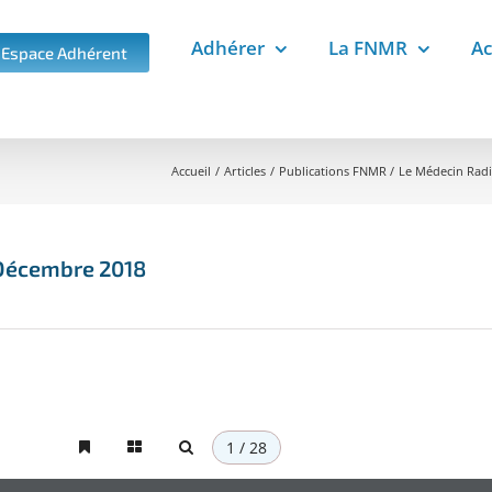
Adhérer
La FNMR
Ac
Espace Adhérent
Accueil
Articles
Publications FNMR
Le Médecin Radi
 Décembre 2018
1 / 28