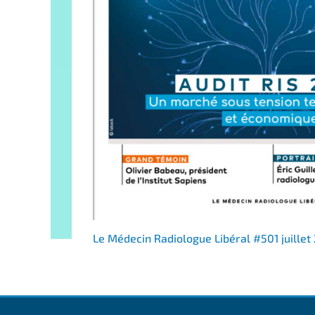
Le Médecin Radiologue Libéral #501 juillet