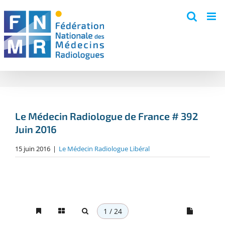
Skip
to
content
Le Médecin Radiologue de France # 392
Juin 2016
15 juin 2016
|
Le Médecin Radiologue Libéral
1 / 24