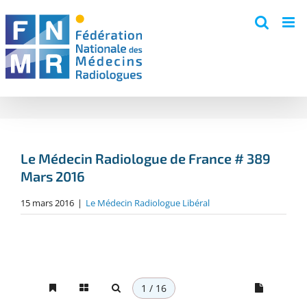
Skip
to
content
Le Médecin Radiologue de France # 389
Mars 2016
15 mars 2016
|
Le Médecin Radiologue Libéral
1 / 16