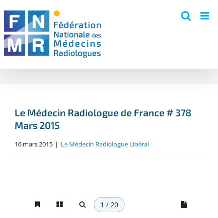
Skip
to
content
Le Médecin Radiologue de France # 378
Mars 2015
16 mars 2015
|
Le Médecin Radiologue Libéral
1 / 20