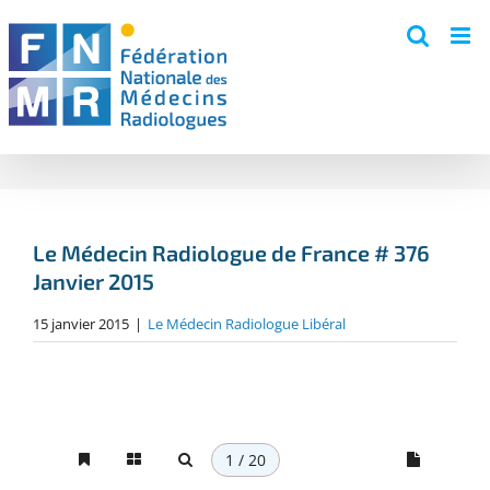
Skip
to
content
Le Médecin Radiologue de France # 376
Janvier 2015
15 janvier 2015
|
Le Médecin Radiologue Libéral
1 / 20