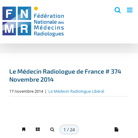
Skip
to
content
Le Médecin Radiologue de France # 374
Novembre 2014
17 novembre 2014
|
Le Médecin Radiologue Libéral
1 / 24