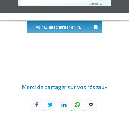
N° HORS SÉRIE
MENSUEL - ISSN 0754-7749
Voir & Télécharger en PDF
Merci de partager sur vos réseaux
Facebook
Twitter
LinkedIn
WhatsApp
Email