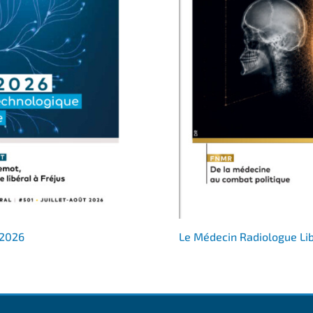
 2026
Le Médecin Radiologue Li