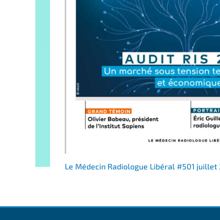
Le Médecin Radiologue Libéral #501 juillet