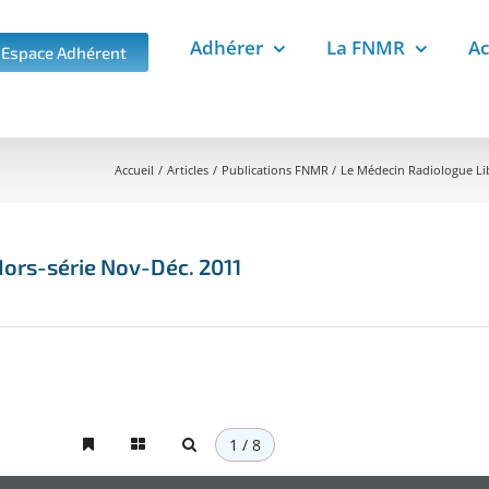
Adhérer
La FNMR
Ac
Espace Adhérent
Accueil
Articles
Publications FNMR
Le Médecin Radiologue Li
ors-série Nov-Déc. 2011
1 / 8