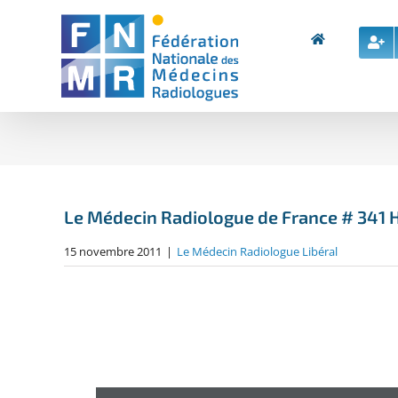
Skip
to
content
Le Médecin Radiologue de France # 341 H
15 novembre 2011
|
Le Médecin Radiologue Libéral