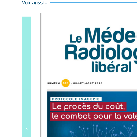
Voir aussi ...