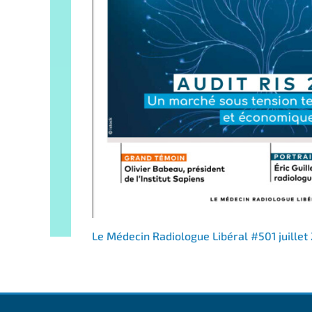
Le Médecin Radiologue Libéral #501 juillet