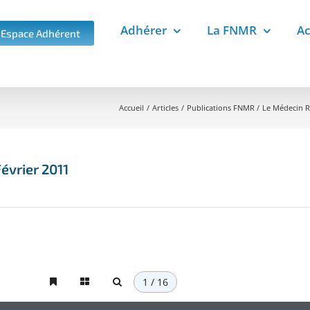
Adhérer
La FNMR
Ac
Espace Adhérent
Accueil
Articles
Publications FNMR
Le Médecin R
évrier 2011
1 / 16