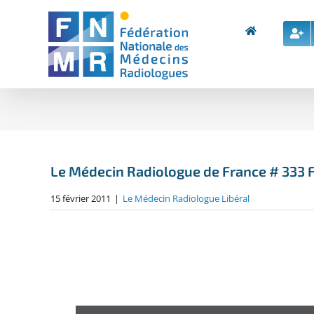
Skip
to
content
Le Médecin Radiologue de France # 333 F
15 février 2011
|
Le Médecin Radiologue Libéral