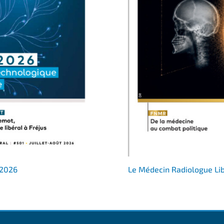
 2026
Le Médecin Radiologue Li