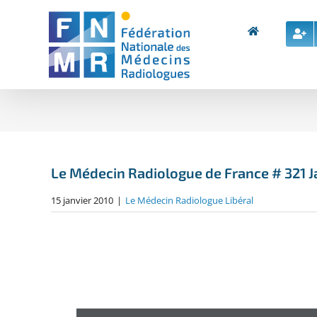
Skip
to
content
Le Médecin Radiologue de France # 321 J
15 janvier 2010
|
Le Médecin Radiologue Libéral