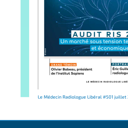
Le Médecin Radiologue Libéral #501 juillet