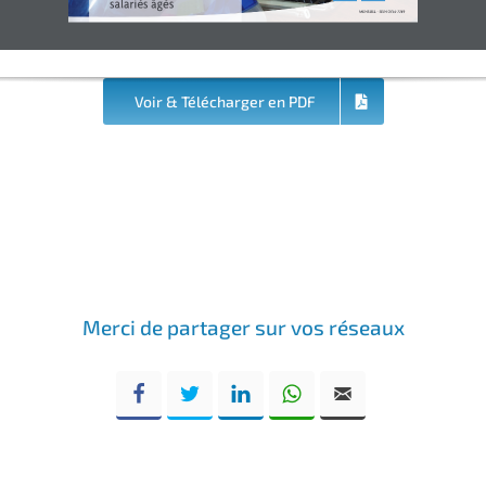
MENSUEL - ISSN 0754-7749
Voir & Télécharger en PDF
Merci de partager sur vos réseaux
Facebook
Twitter
LinkedIn
WhatsApp
Email