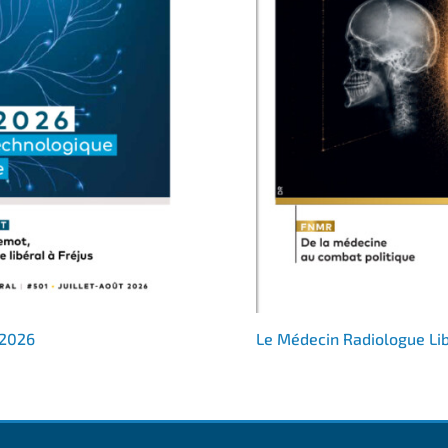
 2026
Le Médecin Radiologue Li