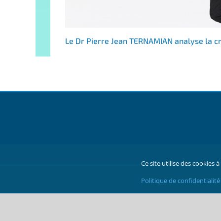
Le Dr Pierre Jean TERNAMIAN analyse la cr
Ce site utilise des cookies 
FN
Politique de confidentialit