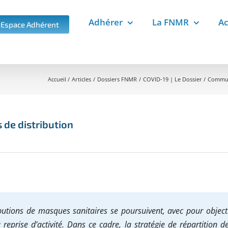
Adhérer
La FNMR
Ac
Espace Adhérent
Accueil
Articles
Dossiers FNMR
COVID-19 | Le Dossier
Commun
 de distribution
butions de masques sanitaires se poursuivent, avec pour object
reprise d’activité. Dans ce cadre, la stratégie de répartition d