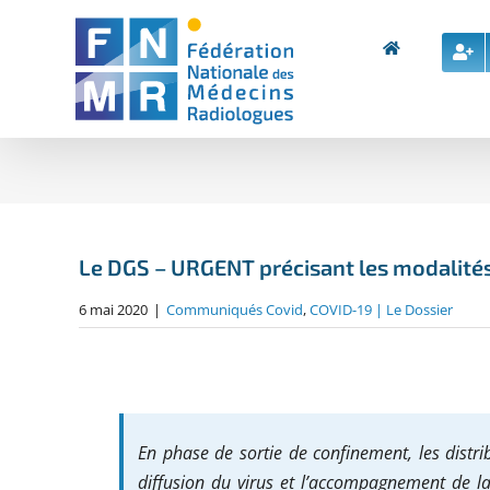
Skip
to
content
Le DGS – URGENT précisant les modalités
6 mai 2020
|
Communiqués Covid
,
COVID-19 | Le Dossier
En phase de sortie de confinement, les distri
diffusion du virus et l’accompagnement de la 