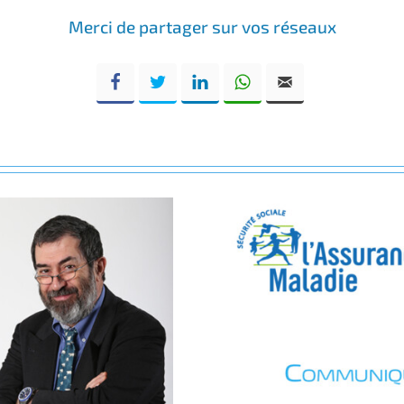
Merci de partager sur vos réseaux
Facebook
Twitter
LinkedIn
WhatsApp
Email