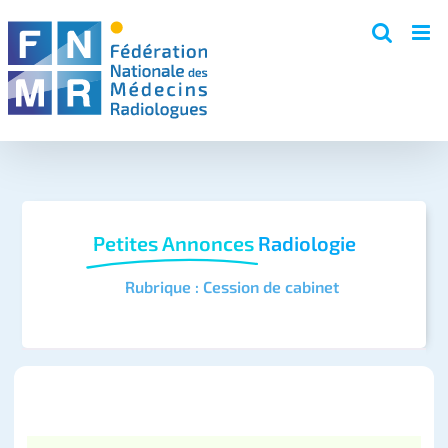
Skip
to
content
Petites Annonces
Radiologie
Rubrique : Cession de cabinet