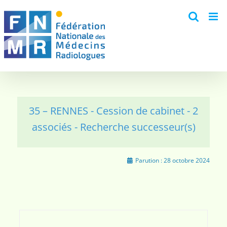
Skip
to
content
35 – RENNES - Cession de cabinet - 2
associés - Recherche successeur(s)
Parution :
28 octobre 2024