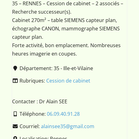
35 – RENNES – Cession de cabinet – 2 associés –
Recherche successeur(s).
Cabinet 270m² – table SIEMENS capteur plan,
échographe CANON, mammographe SIEMENS
capteur plan.
Forte activité, bon emplacement. Nombreuses
heures imagerie en coupes.
Département:
35 - Ille-et-Vilaine
Rubriques:
Cession de cabinet
Contacter : Dr Alain SEE
Téléphone:
06.09.40.91.28
Courriel:
alainsee35
@
gmail.com
Localisation:
Rennes