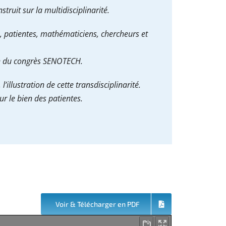
ruit sur la multidisciplinarité.
ns, patientes, mathématiciens, chercheurs et
ion du congrès SENOTECH.
illustration de cette transdisciplinarité.
r le bien des patientes.
Voir & Télécharger en PDF