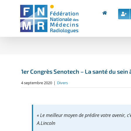
Skip
to
content
1er Congrès Senotech – La santé du sein à 
4 septembre 2020
|
Divers
«
Le meilleur moyen de prédire votre avenir, c’e
A.Lincoln