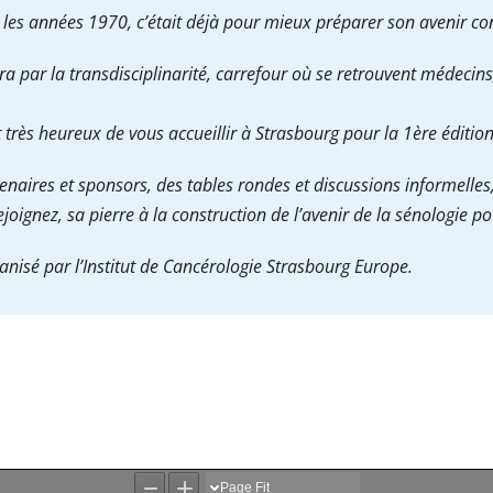
les années 1970, c’était déjà pour mieux préparer son avenir const
fera par la transdisciplinarité, carrefour où se retrouvent médeci
t très heureux de vous accueillir à Strasbourg pour la 1ère édit
aires et sponsors, des tables rondes et discussions informelles, l’
ignez, sa pierre à la construction de l’avenir de la sénologie pou
isé par l’Institut de Cancérologie Strasbourg Europe.