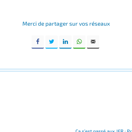
Merci de partager sur vos réseaux
Facebook
Twitter
LinkedIn
WhatsApp
Email
Ça s’est passé aux JFR : P