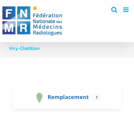
Skip
to
content
Viry-Chatillon
Remplacement
1