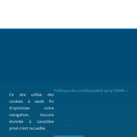
Politique de confidentialité de la FNMR
Ce site utilise des
cookies à seule fin
d'optimiser votre
navigation. Aucune
FNMR 1907 > 2022 © Tous droits réservés |
Politique de confidentialité
|
donnée à caractère
Mentions légales > CGU
privé n'est recueillie.