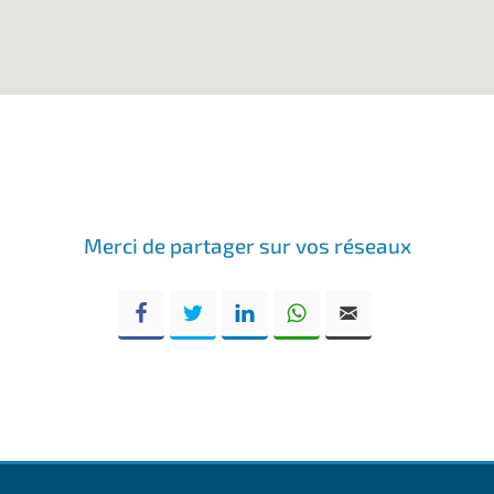
Merci de partager sur vos réseaux
Facebook
Twitter
LinkedIn
WhatsApp
Email