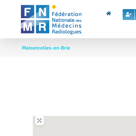
Skip
to
content
Maisoncelles-en-Brie