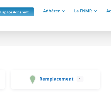
Adhérer
La FNMR
Ac
Espace Adhérent
Remplacement
1