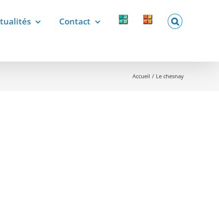
tualités
Contact
Forcomed
Labelix
forcomed.fr
labelix.fr
Accueil
Le chesnay