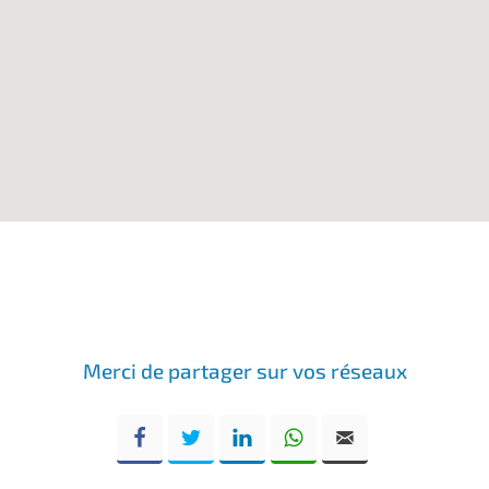
Merci de partager sur vos réseaux
Facebook
Twitter
LinkedIn
WhatsApp
Email