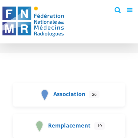
Skip
to
content
Association
26
Remplacement
19