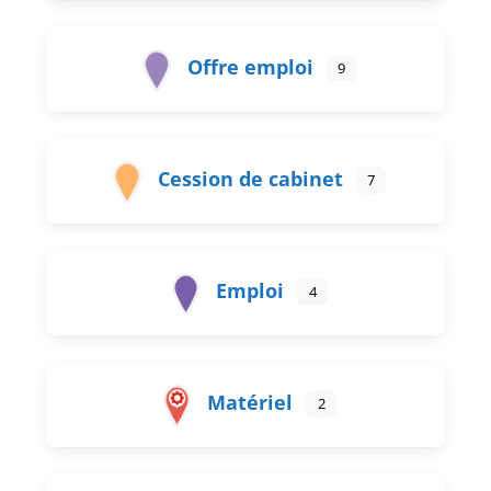
Offre emploi
9
Cession de cabinet
7
Emploi
4
Matériel
2