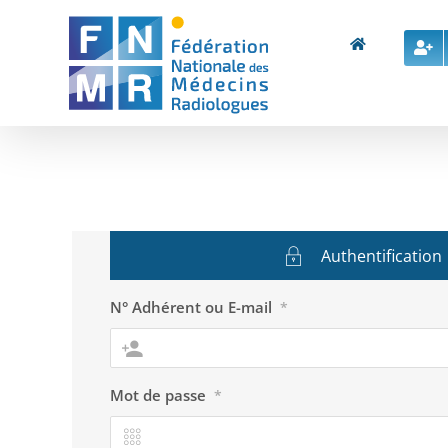
Skip
to
content
Authentification
N° Adhérent ou E-mail
*
Mot de passe
*