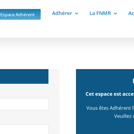
Adhérer
La FNMR
Ac
Espace Adhérent
Cet espace est ac
Vous êtes Adhérent F
Veuillez 