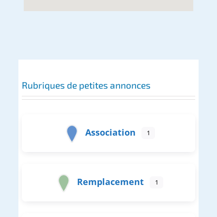
Rubriques de petites annonces
Association
1
Remplacement
1