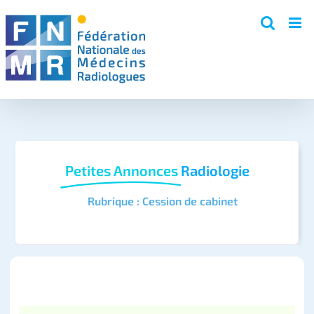
Skip
to
content
Petites Annonces
Radiologie
Rubrique : Cession de cabinet