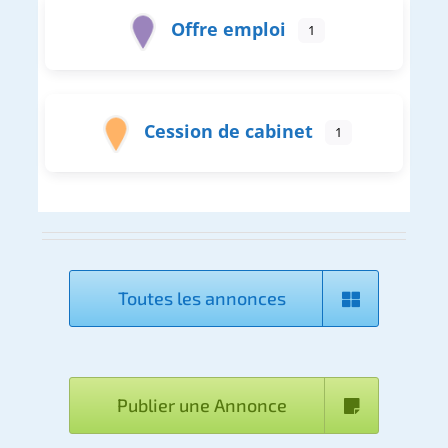
Offre emploi
1
Cession de cabinet
1
Toutes les annonces
Publier une Annonce