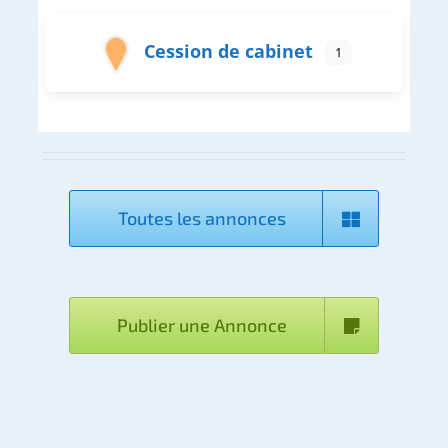
Cession de cabinet
1
Toutes les annonces
Publier une Annonce