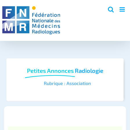
Skip
to
content
Petites Annonces
Radiologie
Rubrique : Association