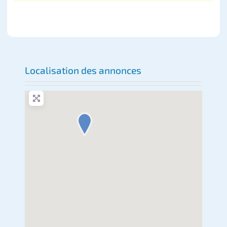
mammo, scan, IRM.
Localisation des annonces