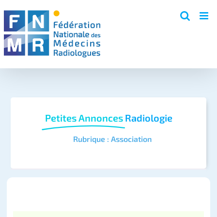
Skip
to
content
Petites Annonces
Radiologie
Rubrique : Association