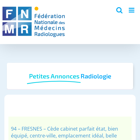
Skip
to
content
Petites Annonces
Radiologie
94 – FRESNES – Cède cabinet parfait état, bien
équipé, centre-ville, emplacement idéal, belle