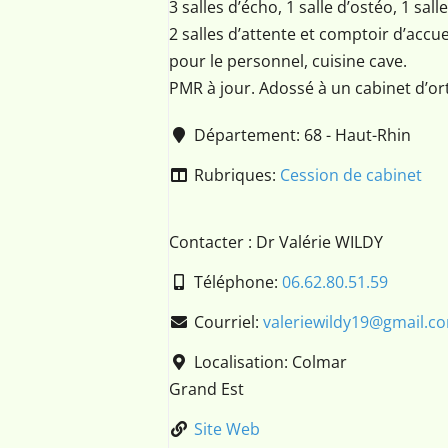
3 salles d’écho, 1 salle d’ostéo, 1 sa
2 salles d’attente et comptoir d’acc
pour le personnel, cuisine cave.
PMR à jour. Adossé à un cabinet d’or
Département:
68 - Haut-Rhin
Rubriques:
Cession de cabinet
Contacter : Dr Valérie WILDY
Téléphone:
06.62.80.51.59
Courriel:
valeriewildy19
@
gmail.c
Localisation:
Colmar
Grand Est
Site Web