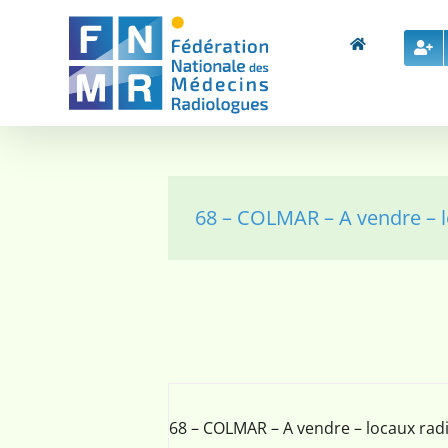
Skip
to
content
68 – COLMAR – A vendre – 
68 – COLMAR – A vendre – locaux rad