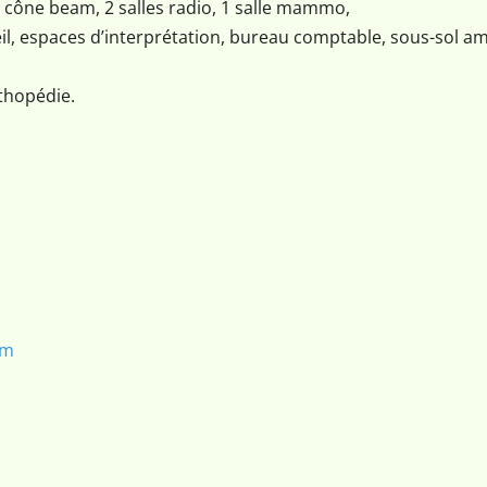
lle cône beam, 2 salles radio, 1 salle mammo,
ueil, espaces d’interprétation, bureau comptable, sous-sol 
thopédie.
om