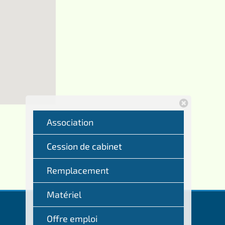
Association
Cession de cabinet
Remplacement
Matériel
Offre emploi