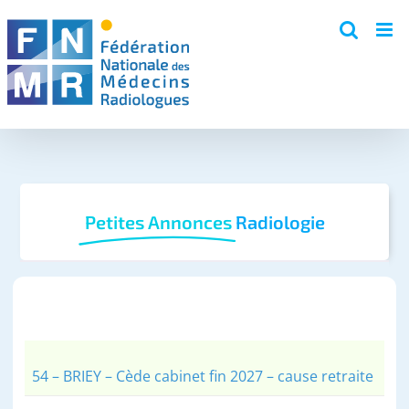
Skip
to
content
Petites Annonces
Radiologie
54 – BRIEY – Cède cabinet fin 2027 – cause retraite