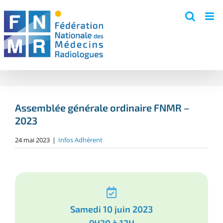
Skip
to
content
Assemblée générale ordinaire FNMR –
2023
24 mai 2023
|
Infos Adhérent
Samedi 10 juin 2023