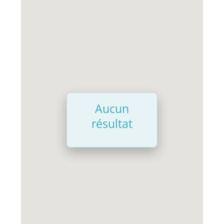
Aucun
résultat