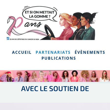
Skip
to
content
ACCUEIL
PARTENARIATS
ÉVÈNEMENTS
PUBLICATIONS
AVEC LE SOUTIEN DE