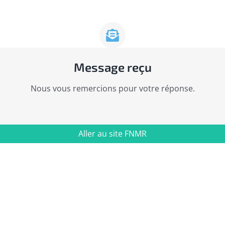
Message reçu
Nous vous remercions pour votre réponse.
Aller au site FNMR